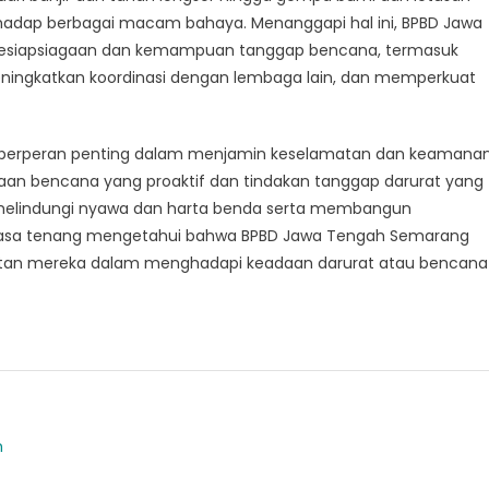
hadap berbagai macam bahaya. Menanggapi hal ini, BPBD Jawa
kesiapsiagaan dan kemampuan tanggap bencana, termasuk
meningkatkan koordinasi dengan lembaga lain, dan memperkuat
 berperan penting dalam menjamin keselamatan dan keamana
agaan bencana yang proaktif dan tindakan tanggap darurat yang
elindungi nyawa dan harta benda serta membangun
rasa tenang mengetahui bahwa BPBD Jawa Tengah Semarang
matan mereka dalam menghadapi keadaan darurat atau bencana
m