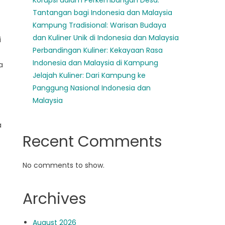
Korupsi dalam Perkembangan Desa:
Tantangan bagi Indonesia dan Malaysia
Kampung Tradisional: Warisan Budaya
dan Kuliner Unik di Indonesia dan Malaysia
i
Perbandingan Kuliner: Kekayaan Rasa
Indonesia dan Malaysia di Kampung
a
Jelajah Kuliner: Dari Kampung ke
Panggung Nasional Indonesia dan
Malaysia
a
Recent Comments
No comments to show.
Archives
August 2026