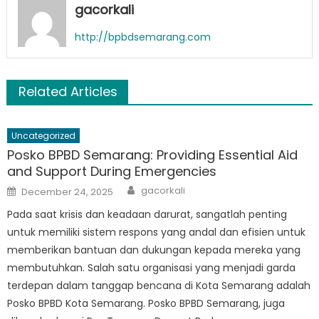
gacorkali
http://bpbdsemarang.com
Related Articles
Uncategorized
Posko BPBD Semarang: Providing Essential Aid
and Support During Emergencies
Author
Posted
gacorkali
December 24, 2025
on
Pada saat krisis dan keadaan darurat, sangatlah penting
untuk memiliki sistem respons yang andal dan efisien untuk
memberikan bantuan dan dukungan kepada mereka yang
membutuhkan. Salah satu organisasi yang menjadi garda
terdepan dalam tanggap bencana di Kota Semarang adalah
Posko BPBD Kota Semarang. Posko BPBD Semarang, juga